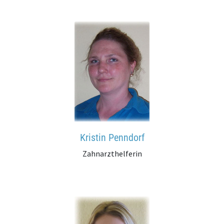
Kristin Penndorf
Zahnarzthelferin