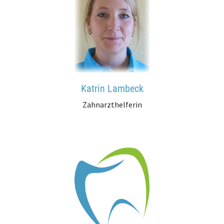
Katrin Lambeck
Zahnarzthelferin