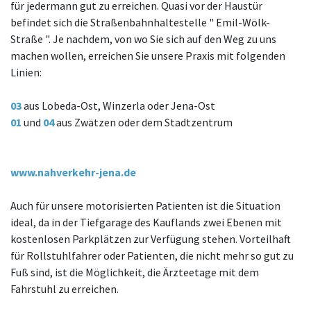
für jedermann gut zu erreichen. Quasi vor der Haustür
befindet sich die Straßenbahnhaltestelle " Emil-Wölk-
Straße ". Je nachdem, von wo Sie sich auf den Weg zu uns
machen wollen, erreichen Sie unsere Praxis mit folgenden
Linien:
03
aus Lobeda-Ost, Winzerla oder Jena-Ost
01
und
04
aus Zwätzen oder dem Stadtzentrum
www.nahverkehr-jena.de
Auch für unsere motorisierten Patienten ist die Situation
ideal, da in der Tiefgarage des Kauflands zwei Ebenen mit
kostenlosen Parkplätzen zur Verfügung stehen. Vorteilhaft
für Rollstuhlfahrer oder Patienten, die nicht mehr so gut zu
Fuß sind, ist die Möglichkeit, die Ärzteetage mit dem
Fahrstuhl zu erreichen.