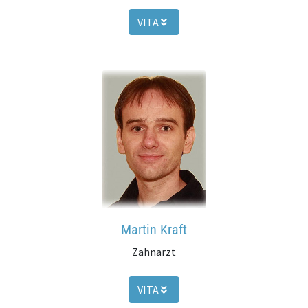
VITA
Martin Kraft
Zahnarzt
VITA