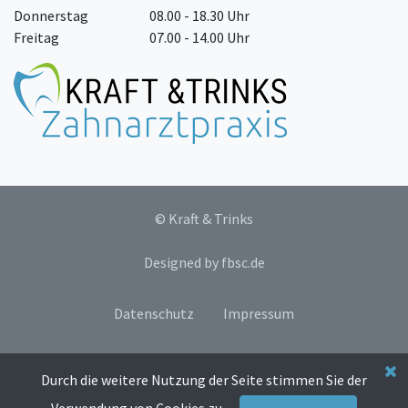
Donnerstag
08.00 - 18.30 Uhr
Freitag
07.00 - 14.00 Uhr
© Kraft & Trinks
Designed by
fbsc.de
Datenschutz
Impressum
Durch die weitere Nutzung der Seite stimmen Sie der
Durch die weitere Nutzung der Seite stimmen Sie der